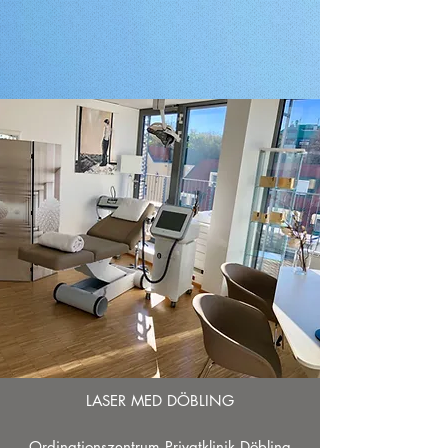
WIR FREUEN UNS AUF SIE
Haben Sie noch Fragen?
Wir beraten Sie gerne und freuen uns Sie
persönlich kennenzulernen. Vereinbaren Sie
noch heute einen Termin!
LASER MED DÖBLING
Ordinationszentrum Privatklinik Döbling